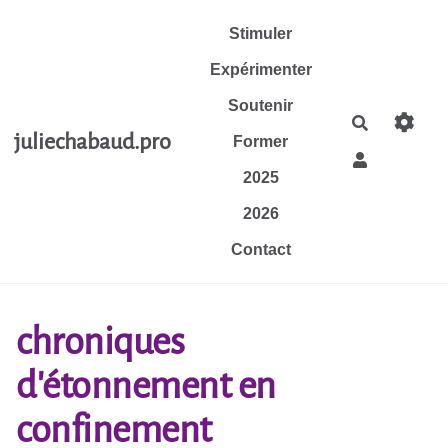
Aller au contenu principal
Stimuler
Expérimenter
Soutenir
Rechercher
juliechabaud.pro
Former
2025
2026
Contact
chroniques
d'étonnement en
confinement