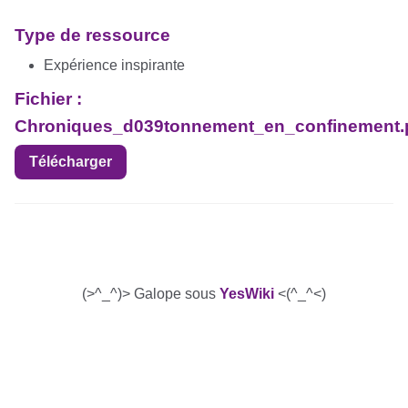
Type de ressource
Expérience inspirante
Fichier :
Chroniques_d039tonnement_en_confinement.
Télécharger
(>^_^)> Galope sous
YesWiki
<(^_^<)