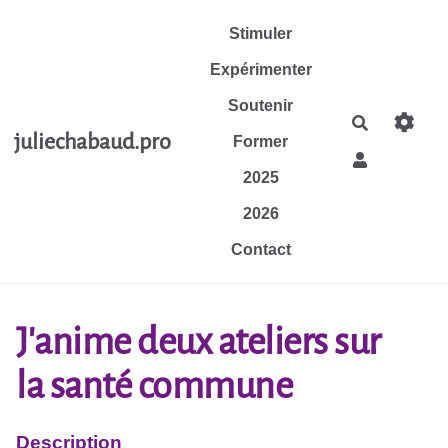
Aller au contenu principal
Stimuler
Expérimenter
Soutenir
Rechercher
juliechabaud.pro
Former
2025
2026
Contact
J'anime deux ateliers sur
la santé commune
Description