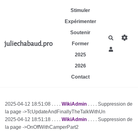
Aller au contenu principal
Stimuler
Expérimenter
Soutenir
Rechercher
juliechabaud.pro
Former
2025
2026
Contact
2025-04-12 18:51:08 . . . .
WikiAdmin
. . . . Suppression de
la page ->TcUpdateAndFinallyTheTalkWithUn
2025-04-12 18:51:18 . . . .
WikiAdmin
. . . . Suppression de
la page ->OnOffWithCamperPart2