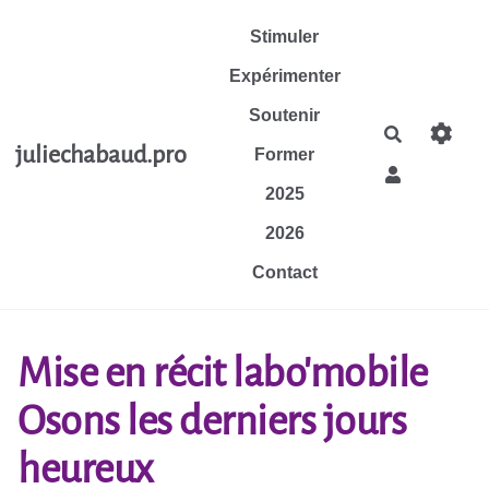
Aller au contenu principal
Stimuler
Expérimenter
Soutenir
Rechercher
juliechabaud.pro
Former
2025
2026
Contact
Mise en récit labo'mobile
Osons les derniers jours
heureux