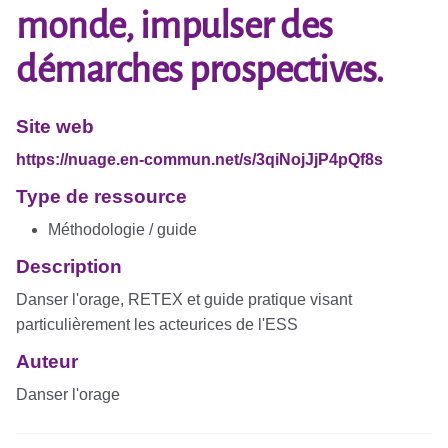
monde, impulser des
démarches prospectives.
Site web
https://nuage.en-commun.net/s/3qiNojJjP4pQf8s
Type de ressource
Méthodologie / guide
Description
Danser l'orage, RETEX et guide pratique visant
particulièrement les acteurices de l'ESS
Auteur
Danser l'orage