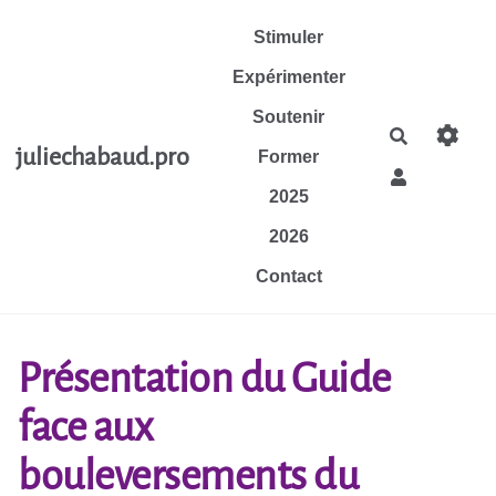
Aller au contenu principal
Stimuler
Expérimenter
Soutenir
Rechercher
juliechabaud.pro
Former
2025
2026
Contact
Présentation du Guide
face aux
bouleversements du