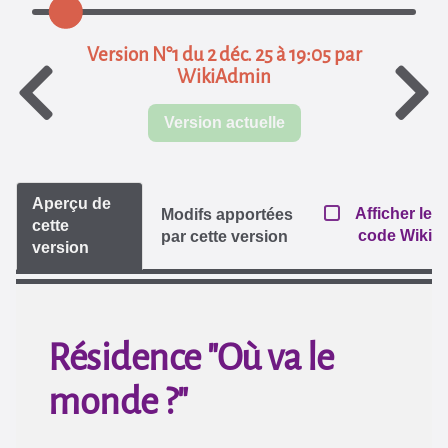
Version N°1 du 2 déc. 25 à 19:05 par
WikiAdmin
Version actuelle
Aperçu de
Afficher le
Modifs apportées
cette
code Wiki
par cette version
version
Résidence "Où va le
monde ?"