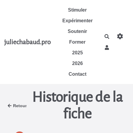
Aller au contenu principal
Stimuler
Expérimenter
Soutenir
Rechercher
juliechabaud.pro
Former
2025
2026
Contact
Historique de la
Retour
fiche