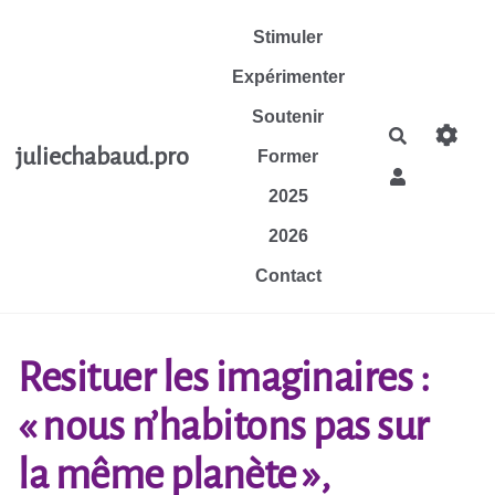
Aller au contenu principal
Stimuler
Expérimenter
Soutenir
Rechercher
juliechabaud.pro
Former
2025
2026
Contact
Resituer les imaginaires :
« nous n’habitons pas sur
la même planète »,