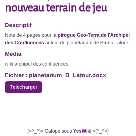
nouveau terrain de jeu
Descriptif
Note de 4 pages pour la
pirogue Geo-Terra de l'Archipel
des Confluences
autour du planétarium de Bruno Latour
Média
wiki archipel des confluences
Fichier : planetarium_B_Latour.docx
Télécharger
(>^_^)> Galope sous
YesWiki
<(^_^<)