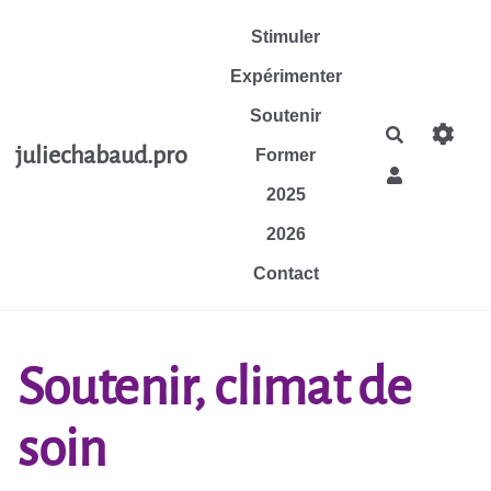
Aller au contenu principal
Stimuler
Expérimenter
Soutenir
Rechercher
juliechabaud.pro
Former
2025
2026
Contact
Soutenir, climat de
soin