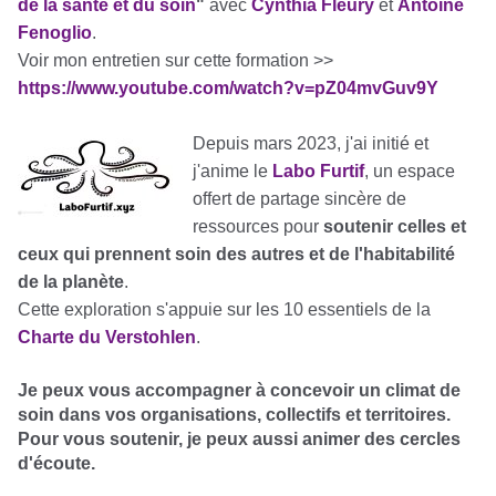
de la santé et du soin
"
avec
Cynthia Fleury
et
Antoine
Fenoglio
.
Voir mon entretien sur cette formation >>
https://www.youtube.com/watch?v=pZ04mvGuv9Y
Depuis mars 2023, j'ai initié et
j'anime le
Labo Furtif
, un espace
offert de partage sincère de
ressources pour
soutenir celles et
ceux qui prennent soin des autres et de l'habitabilité
de la planète
.
Cette exploration s'appuie sur les 10 essentiels de la
Charte du Verstohlen
.
Je peux vous accompagner à concevoir un climat de
soin dans vos organisations, collectifs et territoires.
Pour vous soutenir, je peux aussi animer des cercles
d'écoute.