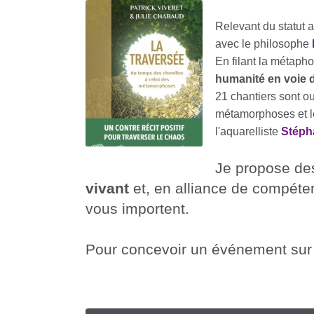
Relevant du statut art
avec le philosophe
En filant la métaph
humanité en voie d
21 chantiers sont ou
métamorphoses et le
l'aquarelliste
Stéph
Je propose d
vivant
et, en alliance de compéte
vous importent.
Pour concevoir un événement su