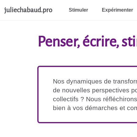
Aller au contenu principal
juliechabaud.pro
Stimuler
Expérimenter
Penser, écrire, s
Nos dynamiques de transform
de nouvelles perspectives po
collectifs ? Nous réfléchiron
bien à vos démarches et c