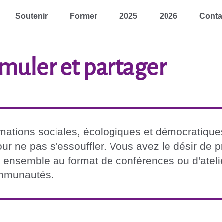
Soutenir
Former
2025
2026
Conta
timuler et partager
ations sociales, écologiques et démocratiques 
ur ne pas s'essouffler. Vous avez le désir de 
s ensemble au format de conférences ou d'atelie
ommunautés.