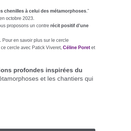
es chenilles à celui des métamorphoses
."
en octobre 2023.
nous proposons un contre
récit positif d'une
 Pour en savoir plus sur le cercle
 ce cercle avec Patick Viveret,
Céline Poret
et
tions profondes inspirées du
étamorphoses et les chantiers qui